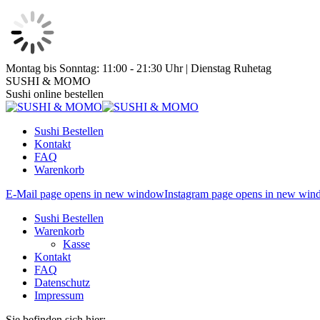
Zum
Montag bis Sonntag: 11:00 - 21:30 Uhr | Dienstag Ruhetag
Inhalt
SUSHI & MOMO
springen
Sushi online bestellen
Sushi Bestellen
Kontakt
FAQ
Warenkorb
E-Mail page opens in new window
Instagram page opens in new wi
Sushi Bestellen
Warenkorb
Kasse
Kontakt
FAQ
Datenschutz
Impressum
Sie befinden sich hier: