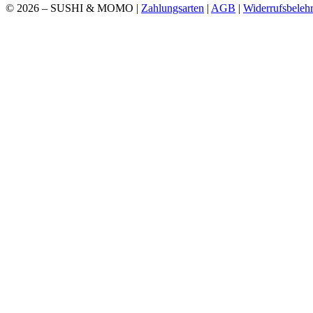
© 2026 – SUSHI & MOMO |
Zahlungsarten
|
AGB
|
Widerrufsbeleh