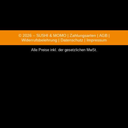
© 2026 – SUSHI & MOMO |
Zahlungsarten
|
AGB
|
Widerrufsbelehrung
|
Datenschutz
|
Impressum
Alle Preise inkl. der gesetzlichen MwSt.