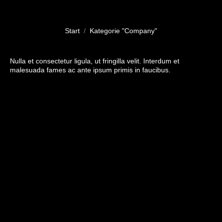
Sie befinden sich hier:
Start
Kategorie "Company"
Nulla et consectetur ligula, ut fringilla velit. Interdum et
malesuada fames ac ante ipsum primis in faucibus.