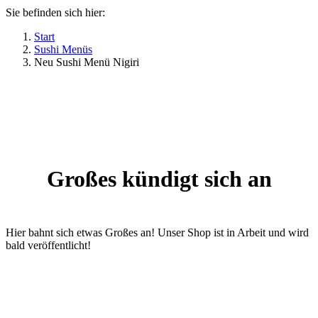
Sie befinden sich hier:
Start
Sushi Menüs
Neu Sushi Menü Nigiri
Großes kündigt sich an
Hier bahnt sich etwas Großes an! Unser Shop ist in Arbeit und wird
bald veröffentlicht!