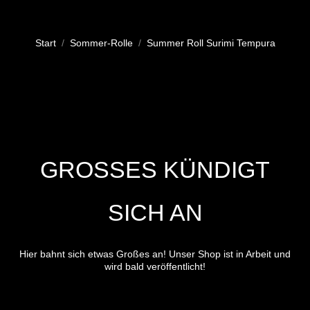
Sie befinden sich hier:
Start
Sommer-Rolle
Summer Roll Surimi Tempura
GROSSES KÜNDIGT S
ICH AN
Hier bahnt sich etwas Großes an! Unser Shop ist in Arbeit und
wird bald veröffentlicht!