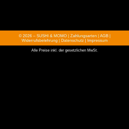
© 2026 – SUSHI & MOMO |
Zahlungsarten
|
AGB
|
Widerrufsbelehrung
|
Datenschutz
|
Impressum
Alle Preise inkl. der gesetzlichen MwSt.