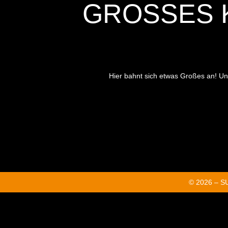
GROSSES K
Hier bahnt sich etwas Großes an! Unse
© 2026 – 