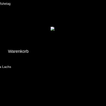
 Ruhetag
Warenkorb
a Lachs