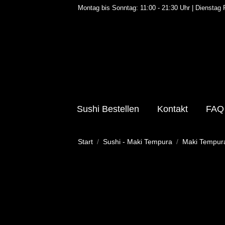
Montag bis Sonntag: 11:00 - 21:30 Uhr | Dienstag
Sushi Bestellen
Kontakt
FAQ
Sie befinden sich hier:
Start
Sushi - Maki Tempura
Maki Tempur