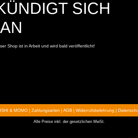
ÜNDIGT SICH A
N
r Shop ist in Arbeit und wird bald veröffentlicht!
SUSHI & MOMO |
Zahlungsarten
|
AGB
|
Widerrufsbelehrung
|
Datenschu
Alle Preise inkl. der gesetzlichen MwSt.