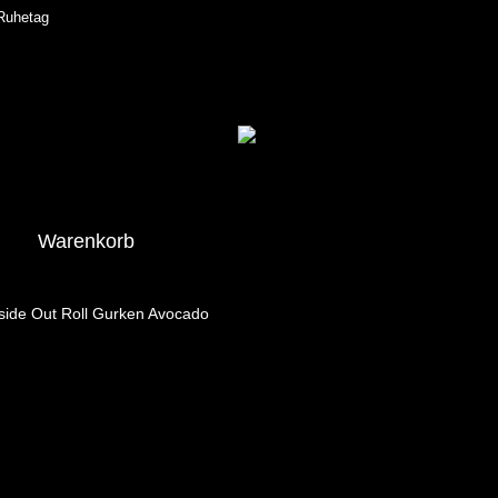
 Ruhetag
Warenkorb
side Out Roll Gurken Avocado