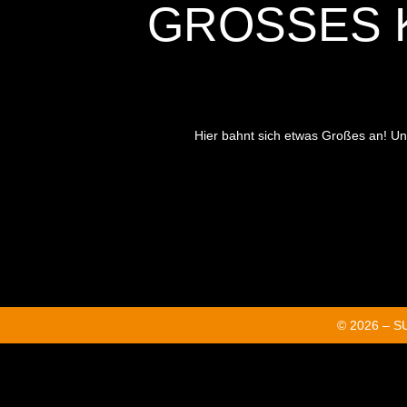
GROSSES K
Hier bahnt sich etwas Großes an! Unse
© 2026 – 