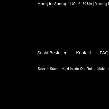
Montag bis Sonntag: 11:00 - 21:30 Uhr | Dienstag
Sushi Bestellen
Kontakt
FAQ
Sie befinden sich hier:
Start
Sushi - Maki Inside Out Roll
Maki In