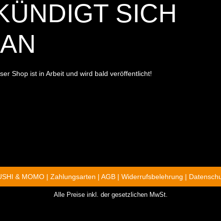
ÜNDIGT SICH A
N
r Shop ist in Arbeit und wird bald veröffentlicht!
SUSHI & MOMO |
Zahlungsarten
|
AGB
|
Widerrufsbelehrung
|
Datenschu
Alle Preise inkl. der gesetzlichen MwSt.