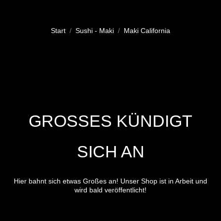
Sie befinden sich hier:
Start
Sushi - Maki
Maki California
GROSSES KÜNDIGT S
ICH AN
Hier bahnt sich etwas Großes an! Unser Shop ist in Arbeit und
wird bald veröffentlicht!