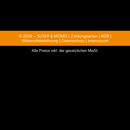
© 2026 – SUSHI & MOMO |
Zahlungsarten
|
AGB
|
Widerrufsbelehrung
|
Datenschutz
|
Impressum
Alle Preise inkl. der gesetzlichen MwSt.