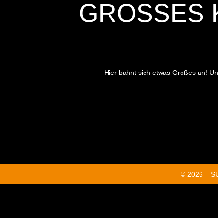
GROSSES K
Hier bahnt sich etwas Großes an! Unse
© 2026 – 