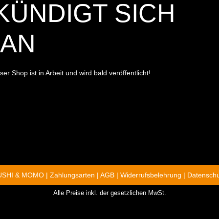
ÜNDIGT SICH A
N
r Shop ist in Arbeit und wird bald veröffentlicht!
SUSHI & MOMO |
Zahlungsarten
|
AGB
|
Widerrufsbelehrung
|
Datenschu
Alle Preise inkl. der gesetzlichen MwSt.