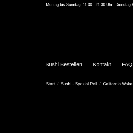
Montag bis Sonntag: 11:00 - 21:30 Uhr | Dienstag
Sushi Bestellen
Kontakt
FAQ
Sie befinden sich hier:
Start
Sushi - Spezial Roll
California Waka