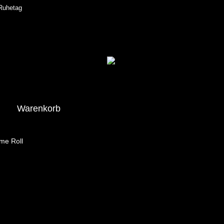
 Ruhetag
Warenkorb
me Roll